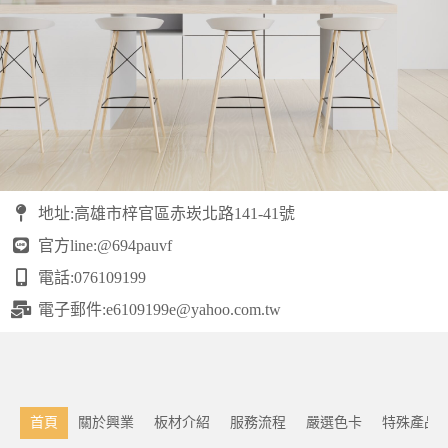
地址:高雄市梓官區赤崁北路141-41號
官方line:@694pauvf
電話:076109199
電子郵件:
e6109199e@yahoo.com.tw
首頁
關於興業
板材介紹
服務流程
嚴選色卡
特殊產品