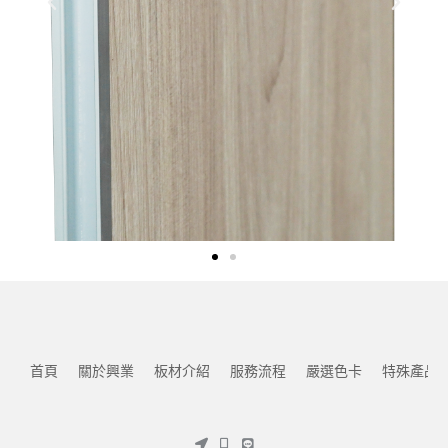
首頁
關於興業
板材介紹
服務流程
嚴選色卡
特殊產品