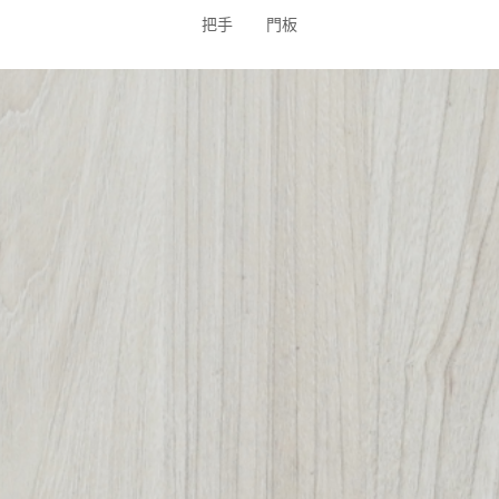
把手
門板