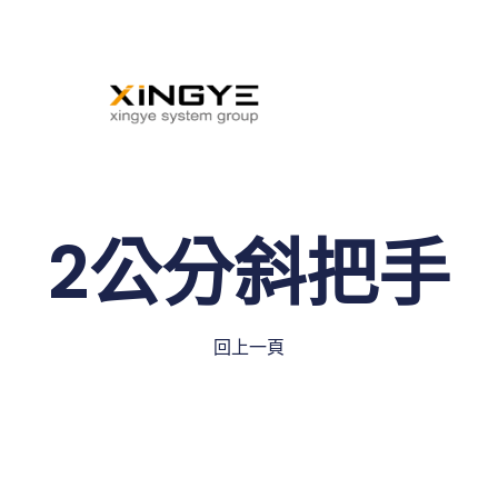
2公分斜把手
回上一頁