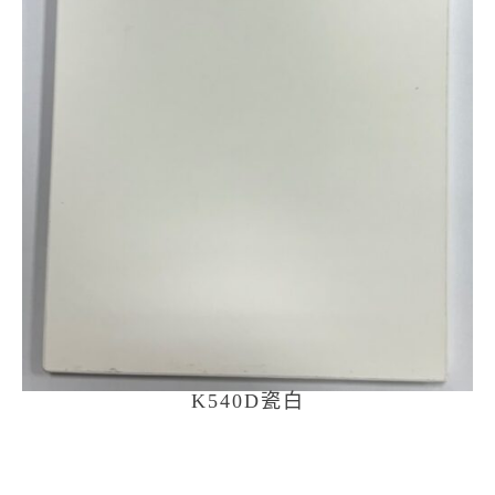
K540D瓷白