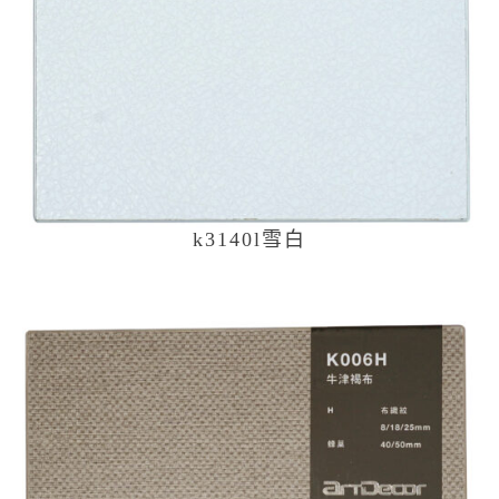
k3140l雪白