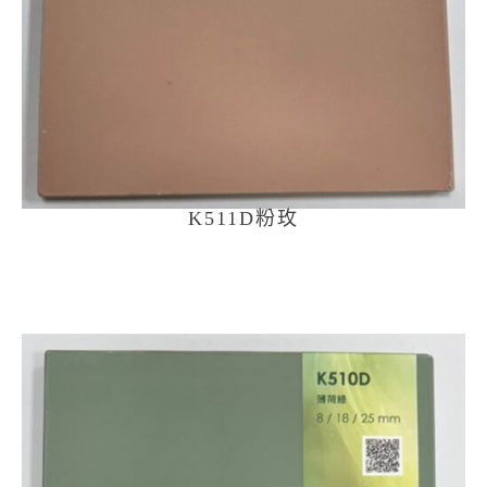
K511D粉玫