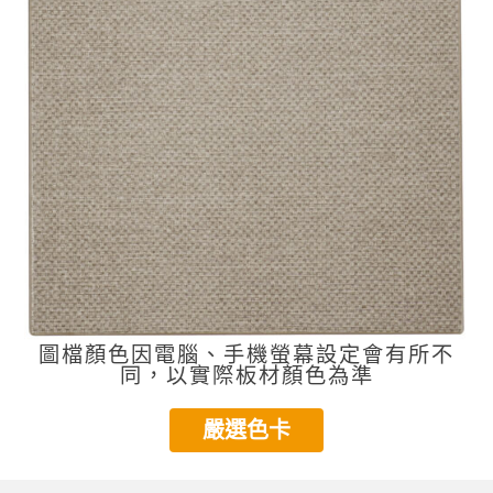
圖檔顏色因電腦、手機螢幕設定會有所不
同，以實際板材顏色為準
嚴選色卡