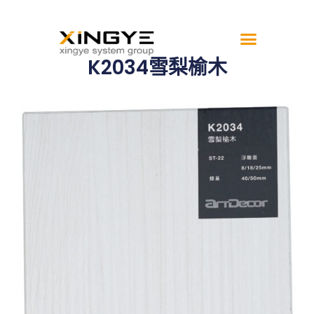
K2034雪梨榆木