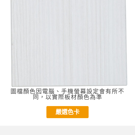
圖檔顏色因電腦、手機螢幕設定會有所不
同，以實際板材顏色為準
嚴選色卡