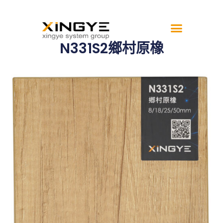
N331S2鄉村原橡