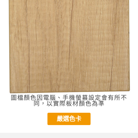
圖檔顏色因電腦、手機螢幕設定會有所不
同，以實際板材顏色為準
嚴選色卡