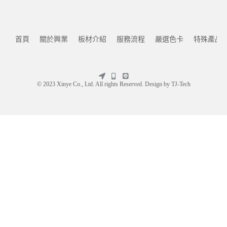
首頁
關於興業
板材介紹
服務流程
嚴選色卡
特殊產品
© 2023 Xinye Co., Ltd. All rights Reserved. Design by
TJ-Tech