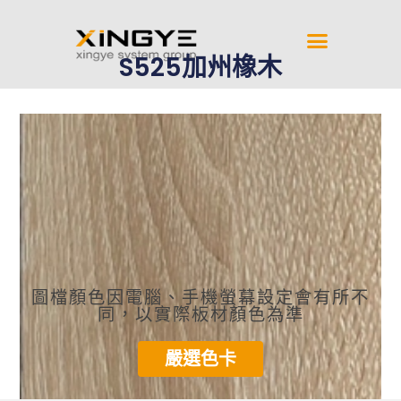
S525加州橡木
圖檔顏色因電腦、手機螢幕設定會有所不
同，以實際板材顏色為準
嚴選色卡