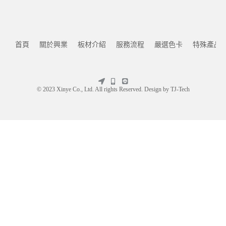
首頁
關於興業
板材介紹
服務流程
嚴選色卡
特殊產品
© 2023 Xinye Co., Ltd. All rights Reserved. Design by
TJ-Tech